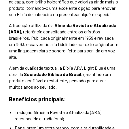
na capa, com brilho holográfico que valoriza ainda mais o
produto, tornando-o uma excelente opção para renovar
sua Bíblia de cabeceira ou presentear alguém especial.
A tradução utilizada é a
Almeida Revista e Atualizada
(ARA)
, referência consolidada entre os cristãos
brasileiros. Publicada originalmente em 1959 e revisada
em 1993, essa versão alia fidelidade ao texto original com
uma linguagem clara e sonora, feita para ser lida em voz
alta.
Além da qualidade textual, a Bíblia ARA Light Blue é uma
obra da
Sociedade Bíblica do Brasil
, garantindo um
produto confiável e resistente, pensado para durar
muitos anos ao seu lado.
Benefícios principais:
Tradução Almeida Revista e Atualizada (ARA),
reconhecida e tradicional;
Papel premium extra branco, com alta durabilidade e