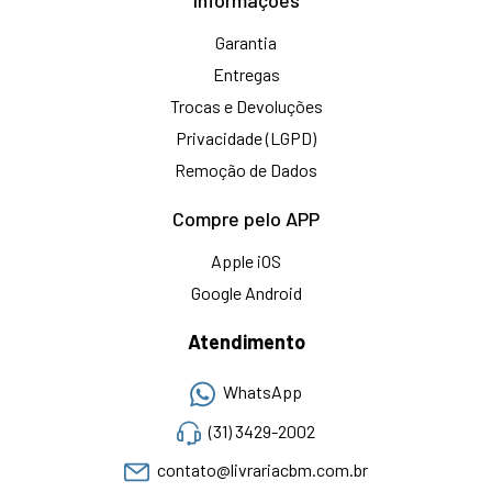
Informações
Garantia
Entregas
Trocas e Devoluções
Privacidade (LGPD)
Remoção de Dados
Compre pelo APP
Apple iOS
Google Android
Atendimento
WhatsApp
(31) 3429-2002
contato@livrariacbm.com.br