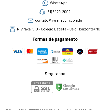
WhatsApp
(31) 3429-2002
contato@livrariacbm.com.br
R. Araxá, 510 – Colégio Batista - Belo Horizonte/MG
Formas de pagamento
Segurança