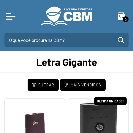
0
Letra Gigante
FILTRAR
MAIS VENDIDOS
ÚLTIMA UNIDADE!