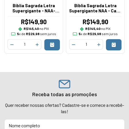
Bíblia Sagrada Letra
Bíblia Sagrada Letra
Supergigante - NAA-
Supergigante NAA - Capa
Capa Marrom Leão
Luxo Preta
R$149,90
R$149,90
R$145,40
no PIX
R$145,40
no PIX
5
x de
R$29,98
sem juros
5
x de
R$29,98
sem juros
Receba todas as promoções
Quer receber nossas ofertas? Cadastre-se e comece a recebê-
las!