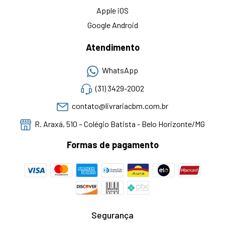
Apple iOS
Google Android
Atendimento
WhatsApp
(31) 3429-2002
contato@livrariacbm.com.br
R. Araxá, 510 – Colégio Batista - Belo Horizonte/MG
Formas de pagamento
Segurança