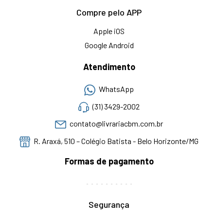
Compre pelo APP
Apple iOS
Google Android
Atendimento
WhatsApp
(31) 3429-2002
contato@livrariacbm.com.br
R. Araxá, 510 – Colégio Batista - Belo Horizonte/MG
Formas de pagamento
Segurança