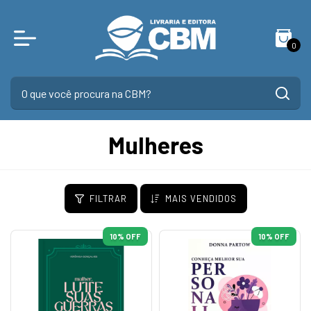
0
Mulheres
FILTRAR
MAIS VENDIDOS
10
% OFF
10
% OFF