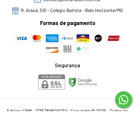
R. Araxá, 510 – Colégio Batista - Belo Horizonte/MG
Formas de pagamento
Segurança
Editora CBM - 17357898000314. Copyright © 2026 - Todos os
direitos reservados.