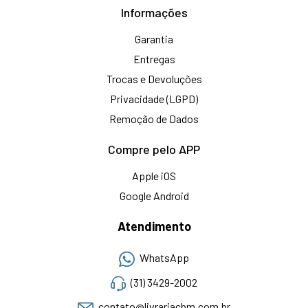
Informações
Garantia
Entregas
Trocas e Devoluções
Privacidade (LGPD)
Remoção de Dados
Compre pelo APP
Apple iOS
Google Android
Atendimento
WhatsApp
(31) 3429-2002
contato@livrariacbm.com.br