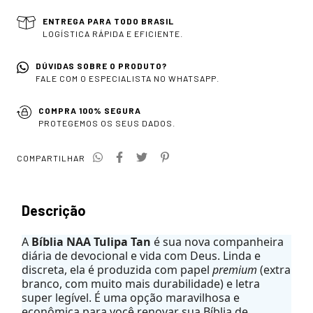
ENTREGA PARA TODO BRASIL
LOGÍSTICA RÁPIDA E EFICIENTE.
DÚVIDAS SOBRE O PRODUTO?
FALE COM O ESPECIALISTA NO WHATSAPP.
COMPRA 100% SEGURA
PROTEGEMOS OS SEUS DADOS.
COMPARTILHAR
Descrição
A
Bíblia NAA Tulipa Tan
é sua nova companheira
diária de devocional e vida com Deus. Linda e
discreta, ela é produzida com papel
premium
(extra
branco, com muito mais durabilidade) e letra
super legível. É uma opção maravilhosa e
econômica para você renovar sua Bíblia de