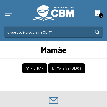
0
Mamãe
FILTRAR
MAIS VENDIDOS