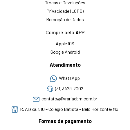
Trocas e Devoluções
Privacidade (LGPD)
Remoção de Dados
Compre pelo APP
Apple iOS
Google Android
Atendimento
WhatsApp
(31) 3429-2002
contato@livrariacbm.com.br
R. Araxá, 510 – Colégio Batista - Belo Horizonte/MG
Formas de pagamento