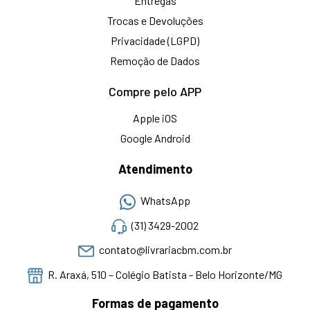
Entregas
Trocas e Devoluções
Privacidade (LGPD)
Remoção de Dados
Compre pelo APP
Apple iOS
Google Android
Atendimento
WhatsApp
(31) 3429-2002
contato@livrariacbm.com.br
R. Araxá, 510 – Colégio Batista - Belo Horizonte/MG
Formas de pagamento