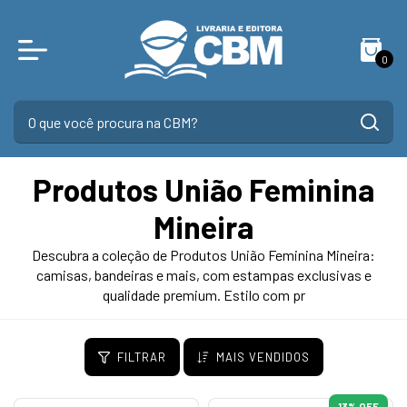
0
Produtos União Feminina
Mineira
Descubra a coleção de Produtos União Feminina Mineira:
camisas, bandeiras e mais, com estampas exclusivas e
qualidade premium. Estilo com pr
FILTRAR
MAIS VENDIDOS
13
% OFF