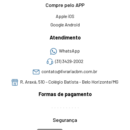
Compre pelo APP
Apple iOS
Google Android
Atendimento
WhatsApp
(31) 3429-2002
contato@livrariacbm.com.br
R. Araxá, 510 – Colégio Batista - Belo Horizonte/MG
Formas de pagamento
Segurança