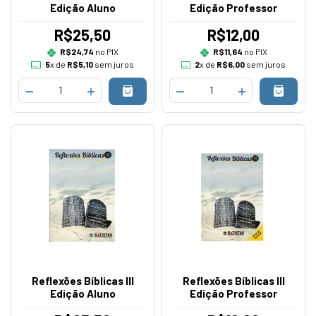
Edição Aluno
Edição Professor
R$25,50
R$12,00
R$24,74
no PIX
R$11,64
no PIX
5
x de
R$5,10
sem juros
2
x de
R$6,00
sem juros
Reflexões Bíblicas III
Reflexões Bíblicas III
Edição Aluno
Edição Professor