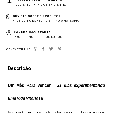
LOGÍSTICA RÁPIDA E EFICIENTE.
DÚVIDAS SOBRE O PRODUTO?
FALE COM O ESPECIALISTA NO WHATSAPP.
COMPRA 100% SEGURA
PROTEGEMOS OS SEUS DADOS.
COMPARTILHAR
Descrição
Um Mês Para Vencer
–
31 dias experimentando
uma vida vitoriosa
Você está pronto para transformar sua vida em apenas