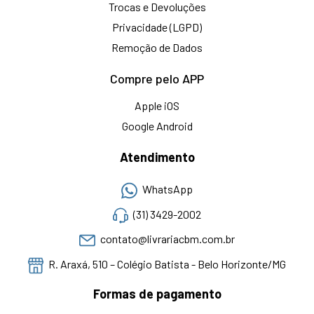
Trocas e Devoluções
Privacidade (LGPD)
Remoção de Dados
Compre pelo APP
Apple iOS
Google Android
Atendimento
WhatsApp
(31) 3429-2002
contato@livrariacbm.com.br
R. Araxá, 510 – Colégio Batista - Belo Horizonte/MG
Formas de pagamento