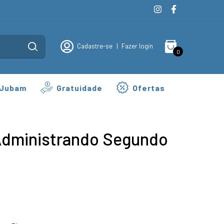
Cadastre-se
|
Fazer login
0
 Jubam
Gratuidade
Ofertas
Administrando Segundo