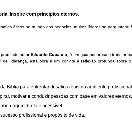
ia. Inspire com princípios eternos.
esafios éticos no mundo dos negócios, muitos líderes se perguntam:
o premiado autor
Eduardo Cupaiolo
, é um guia poderoso e transforma
e liderança, esta obra é um convite à reflexão profunda sobre o 
da Bíblia para enfrentar desafios reais no ambiente profissional
irar, motivar e conduzir pessoas com base em valores eternos.
 abordagem direta e acessível.
 sucesso profissional e propósito de vida.