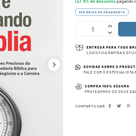
3% de desconto
pagando c
VER MEIOS DE PAGAMENTO
ENTREGA PARA TODO BR
LOGÍSTICA RÁPIDA E EFIC
DÚVIDAS SOBRE O PRODUT
FALE COM O ESPECIALISTA
COMPRA 100% SEGURA
PROTEGEMOS OS SEUS DA
COMPARTILHAR