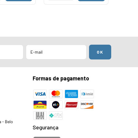
Formas de pagamento
a - Belo
Segurança