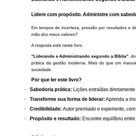
Lidere com propósito. Administre com sabedor
Em tempos de incerteza, pressão por resultados e d
mão dos meus valores?
A resposta está neste livro.
“Liderando e Administrando segundo a Bíblia”
, d
prática da gestão moderna. Mais do que um manual d
sociedade.
Por que ler este livro?
·
Sabedoria prática:
Lições extraídas diretamente 
·
Transforme sua forma de liderar:
Aprenda a insp
·
Credibilidade:
Autor premiado e experiente, com
·
Propósito e resultado:
Encontre equilíbrio entre