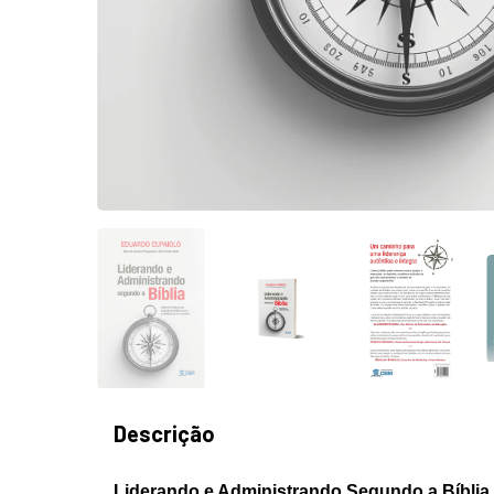
Descrição
Liderando e Administrando Segundo a Bíblia