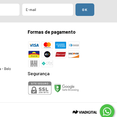
Formas de pagamento
a - Belo
Segurança