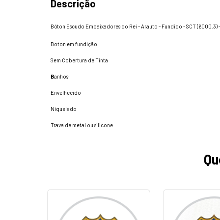
Descrição
Bóton Escudo Embaixadores do Rei - Arauto - Fundido - SCT (6000.3) 
Boton em fundição
Sem Cobertura de Tinta
B
anhos
Envelhecido
Niquelado
Trava de metal ou silicone
Qu