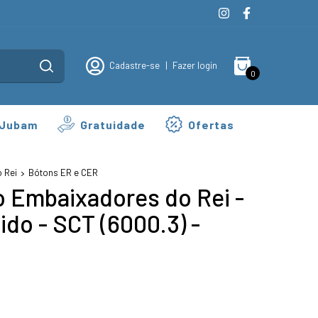
Cadastre-se
|
Fazer login
0
 Jubam
Gratuidade
Ofertas
 Rei
Bótons ER e CER
 Embaixadores do Rei -
ido - SCT (6000.3) -