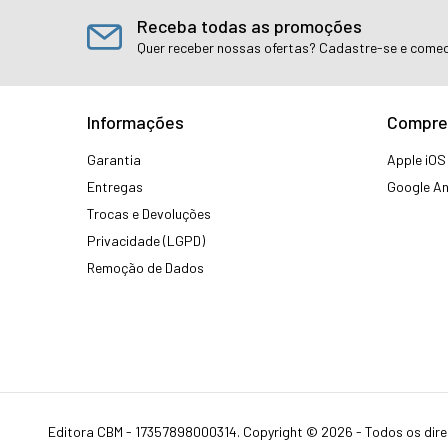
Receba todas as promoções
Quer receber nossas ofertas? Cadastre-se e comec
Informações
Compre
Garantia
Apple iOS
Entregas
Google An
Trocas e Devoluções
Privacidade (LGPD)
Remoção de Dados
Editora CBM - 17357898000314. Copyright © 2026 - Todos os dire