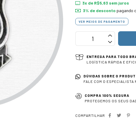
3
x de
R$5,63
sem juros
3% de desconto
pagando c
VER MEIOS DE PAGAMENTO
ENTREGA PARA TODO BR
LOGÍSTICA RÁPIDA E EFIC
DÚVIDAS SOBRE O PRODUT
FALE COM O ESPECIALISTA
COMPRA 100% SEGURA
PROTEGEMOS OS SEUS DA
COMPARTILHAR