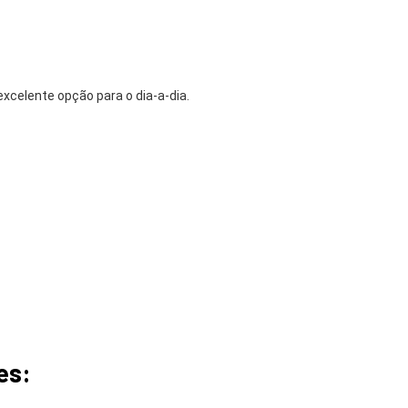
xcelente opção para o dia-a-dia.
es: