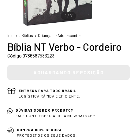
1
/
7
Início
Bíblias
Crianças e Adolescentes
Bíblia NT Verbo - Cordeiro
Código 9786587533223
ENTREGA PARA TODO BRASIL
LOGÍSTICA RÁPIDA E EFICIENTE.
DÚVIDAS SOBRE O PRODUTO?
FALE COM O ESPECIALISTA NO WHATSAPP.
COMPRA 100% SEGURA
PROTEGEMOS OS SEUS DADOS.