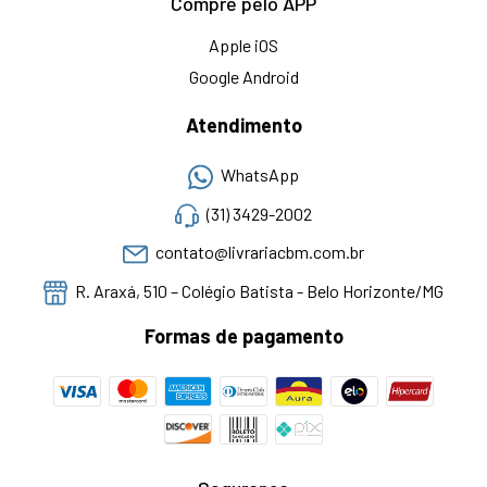
Compre pelo APP
Apple iOS
Google Android
Atendimento
WhatsApp
(31) 3429-2002
contato@livrariacbm.com.br
R. Araxá, 510 – Colégio Batista - Belo Horizonte/MG
Formas de pagamento