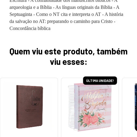
Escritura - A confiabilidade dos manuscritos bíblicos - A
arqueologia e a Bíblia - As línguas originais da Bíblia - A
Septuaginta - Como o NT cita e interpreta o AT - A história
da salvação no AT: preparando o caminho para Cristo -
Concordância bíblica
Quem viu este produto, também
viu esses:
ÚLTIMA UNIDADE!