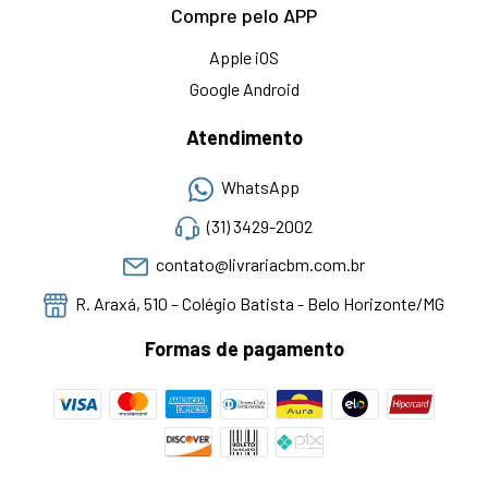
Compre pelo APP
Apple iOS
Google Android
Atendimento
WhatsApp
(31) 3429-2002
contato@livrariacbm.com.br
R. Araxá, 510 – Colégio Batista - Belo Horizonte/MG
Formas de pagamento