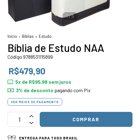
1
/
5
Início
Bíblias
Estudo
Bíblia de Estudo NAA
Código 9788531115899
R$479,90
5
x de
R$95,98
sem juros
3% de desconto
pagando com Pix
VER MEIOS DE PAGAMENTO
ENTREGA PARA TODO BRASIL