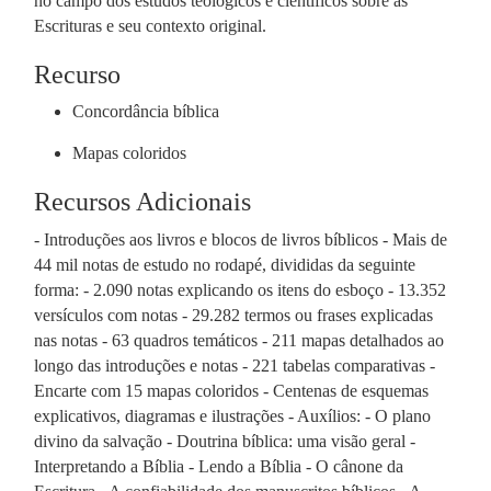
no campo dos estudos teológicos e científicos sobre as
Escrituras e seu contexto original.
Recurso
Concordância bíblica
Mapas coloridos
Recursos Adicionais
- Introduções aos livros e blocos de livros bíblicos - Mais de
44 mil notas de estudo no rodapé, divididas da seguinte
forma: - 2.090 notas explicando os itens do esboço - 13.352
versículos com notas - 29.282 termos ou frases explicadas
nas notas - 63 quadros temáticos - 211 mapas detalhados ao
longo das introduções e notas - 221 tabelas comparativas -
Encarte com 15 mapas coloridos - Centenas de esquemas
explicativos, diagramas e ilustrações - Auxílios: - O plano
divino da salvação - Doutrina bíblica: uma visão geral -
Interpretando a Bíblia - Lendo a Bíblia - O cânone da