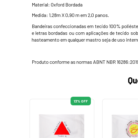
Material: Oxford Bordada
Medida: 1,28m X 0,90 m em 2,0 panos.
Bandeiras confeccionadas em tecido 100% poliéster 
e letras bordadas ou com aplicações de tecido sob
hasteamento em qualquer mastro seja de uso intern
Produto conforme as normas ABNT NBR 16286:2019 e 
Qu
13
% OFF