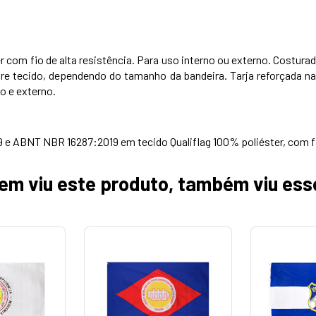
com fio de alta resistência. Para uso interno ou externo. Costura
re tecido, dependendo do tamanho da bandeira. Tarja reforçada na
o e externo.
ABNT NBR 16287:2019 em tecido Qualiflag 100% poliéster, com fio d
em viu este produto, também viu ess