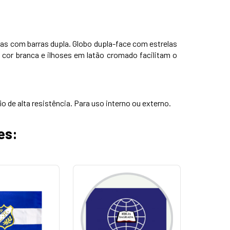
das com barras dupla. Globo dupla-face com estrelas
 cor branca e ilhoses em latão cromado facilitam o
e alta resistência. Para uso interno ou externo.
es: