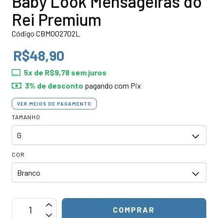
Baby Look Mensageiras do
Rei Premium
Código CBM002702L
R$48,90
5
x de
R$9,78
sem juros
3% de desconto
pagando com Pix
VER MEIOS DE PAGAMENTO
TAMANHO
COR