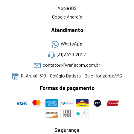
Apple iOS
Google Android
Atendimento
WhatsApp
(31) 3429-2002
contato@livrariacbm.com.br
R. Araxá, 510 – Colégio Batista - Belo Horizonte/MG
Formas de pagamento
Segurança