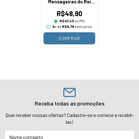
Mensageiras do Rei
Premium
R$48,90
R$47,43
no PIX
5
x de
R$9,78
sem juros
COMPRAR
Receba todas as promoções
Quer receber nossas ofertas? Cadastre-se e comece a recebê-
las!