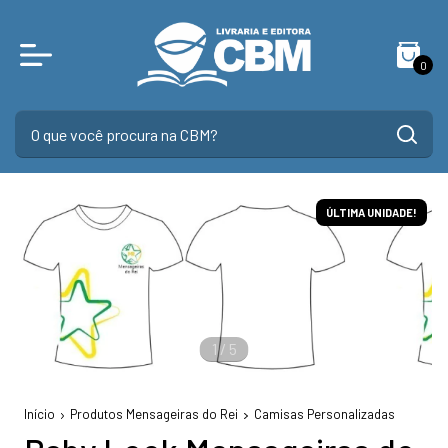
0
ÚLTIMA UNIDADE!
1
/
5
Início
Produtos Mensageiras do Rei
Camisas Personalizadas