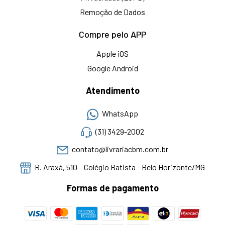
Remoção de Dados
Compre pelo APP
Apple iOS
Google Android
Atendimento
WhatsApp
(31) 3429-2002
contato@livrariacbm.com.br
R. Araxá, 510 – Colégio Batista - Belo Horizonte/MG
Formas de pagamento