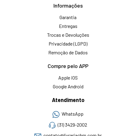
Informações
Garantia
Entregas
Trocas e Devoluções
Privacidade (LGPD)
Remoção de Dados
Compre pelo APP
Apple iOS
Google Android
Atendimento
WhatsApp
(31) 3429-2002
contato@livrariacbm.com.br