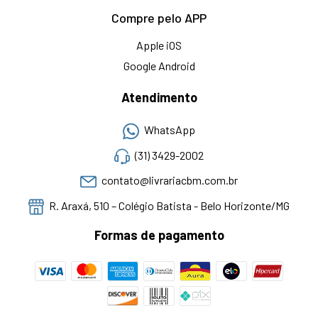
Compre pelo APP
Apple iOS
Google Android
Atendimento
WhatsApp
(31) 3429-2002
contato@livrariacbm.com.br
R. Araxá, 510 – Colégio Batista - Belo Horizonte/MG
Formas de pagamento